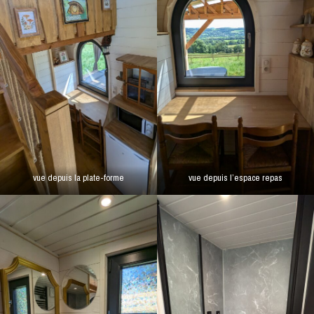
vue depuis la plate-forme
vue depuis l’espace repas