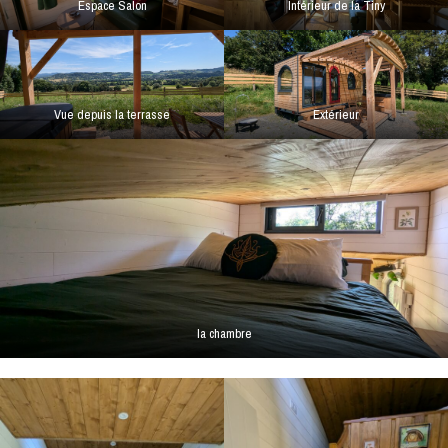
Espace Salon
Intérieur de la Tiny
Vue depuis la terrasse
Extérieur
la chambre