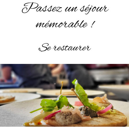
Passez un séjour
mémorable !
Se restaurer